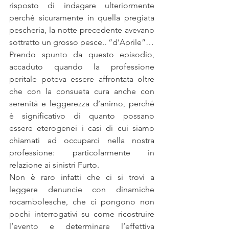
risposto di indagare ulteriormente 
perché sicuramente in quella pregiata 
pescheria, la notte precedente avevano 
sottratto un grosso pesce.. “d’Aprile”…
Prendo spunto da questo episodio, 
accaduto quando la professione 
peritale poteva essere affrontata oltre 
che con la consueta cura anche con 
serenità e leggerezza d’animo, perché 
è significativo di quanto possano 
essere eterogenei i casi di cui siamo 
chiamati ad occuparci nella nostra 
professione: particolarmente in 
relazione ai sinistri Furto.
Non è raro infatti che ci si trovi a 
leggere denuncie con dinamiche 
rocambolesche, che ci pongono non 
pochi interrogativi su come ricostruire 
l’evento e determinare l’effettiva 