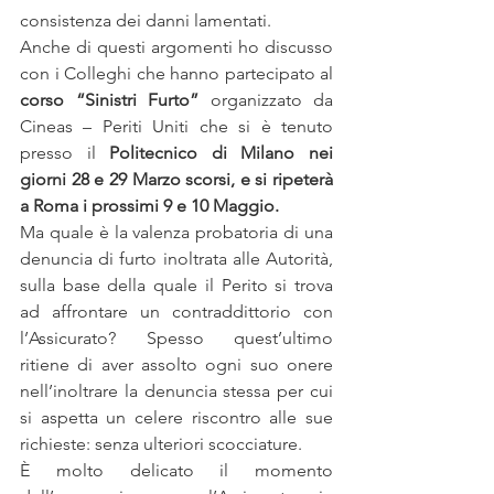
consistenza dei danni lamentati.
Anche di questi argomenti ho discusso 
con i Colleghi che hanno partecipato al 
corso “Sinistri Furto”
 organizzato da 
Cineas – Periti Uniti che si è tenuto 
presso il 
Politecnico di Milano nei 
giorni 28 e 29 Marzo scorsi, e si ripeterà 
a Roma i prossimi 9 e 10 Maggio.
Ma quale è la valenza probatoria di una 
denuncia di furto inoltrata alle Autorità, 
sulla base della quale il Perito si trova 
ad affrontare un contraddittorio con 
l’Assicurato? Spesso quest’ultimo 
ritiene di aver assolto ogni suo onere 
nell’inoltrare la denuncia stessa per cui 
si aspetta un celere riscontro alle sue 
richieste: senza ulteriori scocciature.
È molto delicato il momento 