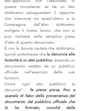
dell’approccio con l’Assicurato in 
queste circostanze: se da un lato 
dobbiamo salvaguardare il rapporto 
che intercorre tra quest’ultimo e la 
Compagnia, dall’altro dobbiamo 
svolgere il nostro lavoro, che non si 
può risolvere nella semplice presa 
d’atto di quanto denunciato.
È con la dovuta cautela che dobbiamo 
quindi sottolineare che 
la denuncia alle 
Autorità è un atto pubblico
, essendo un 
documento redatto da un pubblico 
ufficiale nell’esercizio delle sue 
funzioni.
Come ogni atto pubblico la 
denuncia“… 
fa piena prova, fino a 
querela di falso della provenienza del 
documento dal pubblico ufficiale che 
lo ha formato, nonché delle 