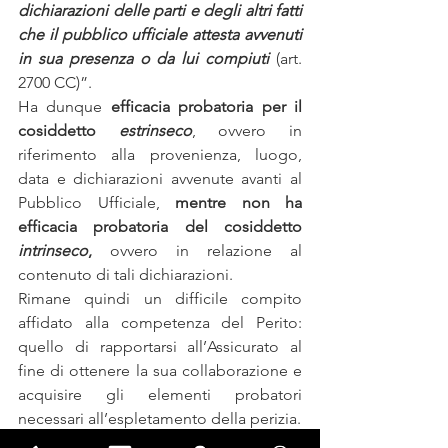
dichiarazioni delle parti e degli altri fatti 
che il pubblico ufficiale attesta avvenuti 
in sua presenza o da lui compiuti
 (art. 
2700 CC)”.
Ha dunque 
efficacia probatoria per il 
cosiddetto 
estrinseco
, ovvero in 
riferimento alla provenienza, luogo, 
data e dichiarazioni avvenute avanti al 
Pubblico Ufficiale, 
mentre non ha 
efficacia probatoria del cosiddetto 
intrinseco
,
 ovvero in relazione al 
contenuto di tali dichiarazioni.
Rimane quindi un difficile compito 
affidato alla competenza del Perito: 
quello di rapportarsi all’Assicurato al 
fine di ottenere la sua collaborazione e 
acquisire gli elementi probatori 
necessari all’espletamento della perizia.
Per tornare infine alla goliardia che il 