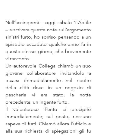
Nell’accingermi – oggi sabato 1 Aprile 
– a scrivere queste note sull’argomento 
sinistri furto, ho sorriso pensando a un 
episodio accaduto qualche anno fa in 
questo stesso giorno, che brevemente 
vi racconto.
Un autorevole Collega chiamò un suo 
giovane collaboratore invitandolo a 
recarsi immediatamente nel centro 
della città dove in un negozio di 
pescheria vi era stato, la notte 
precedente, un ingente furto.
Il volenteroso Perito si precipitò 
immediatamente; sul posto, nessuno 
sapeva di furti. Chiamò allora l’ufficio e 
alla sua richiesta di spiegazioni gli fu 