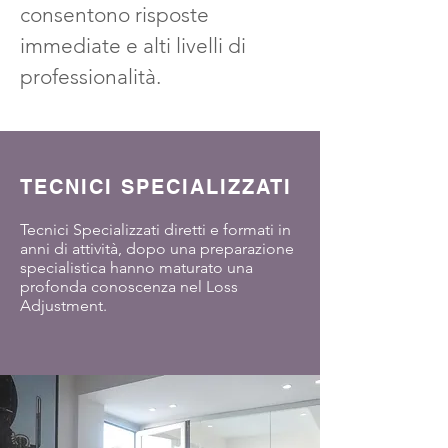
consentono risposte
immediate e alti livelli di
professionalità.
TECNICI SPECIALIZZATI
Tecnici Specializzati diretti e formati in
anni di attività, dopo una preparazione
specialistica hanno maturato una
profonda conoscenza nel Loss
Adjustment.