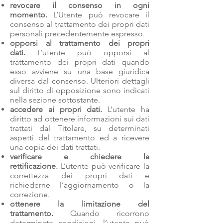
revocare il consenso in ogni
momento.
L’Utente può revocare il
consenso al trattamento dei propri dati
personali precedentemente espresso.
opporsi al trattamento dei propri
dati.
L’utente può opporsi al
trattamento dei propri dati quando
esso avviene su una base giuridica
diversa dal consenso. Ulteriori dettagli
sul diritto di opposizione sono indicati
nella sezione sottostante.
accedere ai propri dati.
L’utente ha
diritto ad ottenere informazioni sui dati
trattati dal Titolare, su determinati
aspetti del trattamento ed a ricevere
una copia dei dati trattati.
verificare e chiedere la
rettificazione.
L’utente può verificare la
correttezza dei propri dati e
richiederne l’aggiornamento o la
correzione.
ottenere la limitazione del
trattamento.
Quando ricorrono
determinate condizioni, l’utente può