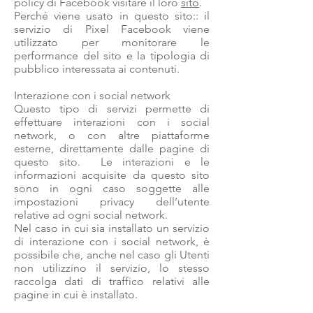
policy di Facebook visitare il loro
sito
.
Perché viene usato in questo sito:: il
servizio di Pixel Facebook viene
utilizzato per monitorare le
performance del sito e la tipologia di
pubblico interessata ai contenuti.
Interazione con i social network
Questo tipo di servizi permette di
effettuare interazioni con i social
network, o con altre piattaforme
esterne, direttamente dalle pagine di
questo sito. Le interazioni e le
informazioni acquisite da questo sito
sono in ogni caso soggette alle
impostazioni privacy dell’utente
relative ad ogni social network.
Nel caso in cui sia installato un servizio
di interazione con i social network, è
possibile che, anche nel caso gli Utenti
non utilizzino il servizio, lo stesso
raccolga dati di traffico relativi alle
pagine in cui è installato.