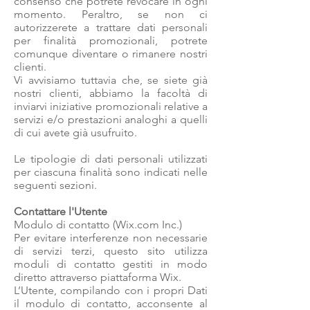
consenso che potrete revocare in ogni
momento. Peraltro, se non ci
autorizzerete a trattare dati personali
per finalità promozionali, potrete
comunque diventare o rimanere nostri
clienti.
Vi avvisiamo tuttavia che, se siete già
nostri clienti, abbiamo la facoltà di
inviarvi iniziative promozionali relative a
servizi e/o prestazioni analoghi a quelli
di cui avete già usufruito.
Le tipologie di dati personali utilizzati
per ciascuna finalità sono indicati nelle
seguenti sezioni.
Contattare l'Utente
Modulo di contatto (Wix.com Inc.)
Per evitare interferenze non necessarie
di servizi terzi, questo sito utilizza
moduli di contatto gestiti in modo
diretto attraverso piattaforma Wix.
L’Utente, compilando con i propri Dati
il modulo di contatto, acconsente al