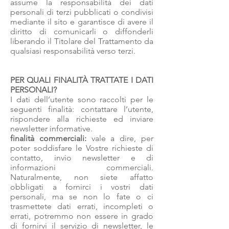
assume la responsabilità dei dati
personali di terzi pubblicati o condivisi
mediante il sito e garantisce di avere il
diritto di comunicarli o diffonderli
liberando il Titolare del Trattamento da
qualsiasi responsabilità verso terzi.
PER QUALI FINALITÀ TRATTATE I DATI
PERSONALI?
I dati dell’utente sono raccolti per le
seguenti finalità: contattare l’utente,
rispondere alla richieste ed inviare
newsletter informative.
finalità commerciali:
vale a dire, per
poter soddisfare le Vostre richieste di
contatto, invio newsletter e di
informazioni commerciali.
Naturalmente, non siete affatto
obbligati a fornirci i vostri dati
personali, ma se non lo fate o ci
trasmettete dati errati, incompleti o
errati, potremmo non essere in grado
di fornirvi il servizio di newsletter, le