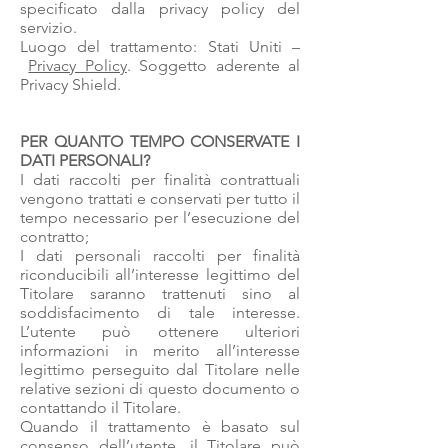
specificato dalla privacy policy del
servizio.
Luogo del trattamento: Stati Uniti –
Privacy Policy
. Soggetto aderente al
Privacy Shield.
PER QUANTO TEMPO CONSERVATE I
DATI PERSONALI?
I dati raccolti per finalità contrattuali
vengono trattati e conservati per tutto il
tempo necessario per l’esecuzione del
contratto;
I dati personali raccolti per finalità
riconducibili all’interesse legittimo del
Titolare saranno trattenuti sino al
soddisfacimento di tale interesse.
L’utente può ottenere ulteriori
informazioni in merito all’interesse
legittimo perseguito dal Titolare nelle
relative sezioni di questo documento o
contattando il Titolare.
Quando il trattamento è basato sul
consenso dell’utente, il Titolare può