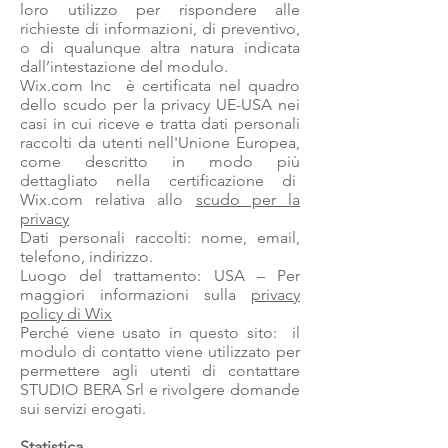
loro utilizzo per rispondere alle
richieste di informazioni, di preventivo,
o di qualunque altra natura indicata
dall’intestazione del modulo.
​Wix.com Inc è certificata nel quadro
dello scudo per la privacy UE-USA nei
casi in cui riceve e tratta dati personali
raccolti da utenti nell'Unione Europea,
come descritto in modo più
dettagliato nella certificazione di
Wix.com relativa allo
scudo per la
privacy
​Dati personali raccolti: nome, email,
telefono, indirizzo.
Luogo del trattamento: USA – Per
maggiori informazioni sulla
privacy
policy di Wix
Perché viene usato in questo sito: il
modulo di contatto viene utilizzato per
permettere agli utenti di contattare
STUDIO BERA Srl e rivolgere domande
sui servizi erogati.
Statistica