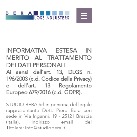
INFORMATIVA ESTESA IN
MERITO AL TRATTAMENTO
DEI DATI PERSONALI
Ai sensi dell’art. 13, DLGS n.
196/2003 (c.d. Codice della Privacy)
e dell’art. 13 Regolamento
Europeo 679/2016 (c.d. GDPR).
STUDIO BERA Srl in persona del legale
rappresentante Dott. Piero Bera con
sede in Via Inganni,
19 - 25121
Brescia
(Italia), indirizzo email del
Titolare:
info@studiobera.it