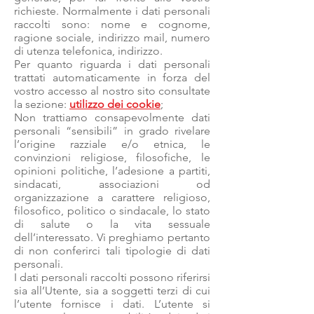
richieste. Normalmente i dati personali
raccolti sono: nome e cognome,
ragione sociale, indirizzo mail, numero
di utenza telefonica, indirizzo.
Per quanto riguarda i dati personali
trattati automaticamente in forza del
vostro accesso al nostro sito consultate
la sezione:
utilizzo dei cookie
;
Non trattiamo consapevolmente dati
personali “sensibili” in grado rivelare
l’origine razziale e/o etnica, le
convinzioni religiose, filosofiche, le
opinioni politiche, l’adesione a partiti,
sindacati, associazioni od
organizzazione a carattere religioso,
filosofico, politico o sindacale, lo stato
di salute o la vita sessuale
dell’interessato. Vi preghiamo pertanto
di non conferirci tali tipologie di dati
personali.
I dati personali raccolti possono riferirsi
sia all’Utente, sia a soggetti terzi di cui
l’utente fornisce i dati. L’utente si