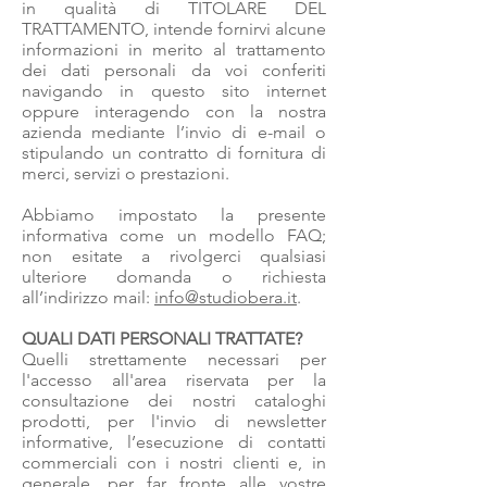
in qualità di TITOLARE DEL
TRATTAMENTO, intende fornirvi alcune
informazioni in merito al trattamento
dei dati personali da voi conferiti
navigando in questo sito internet
oppure interagendo con la nostra
azienda mediante l’invio di e-mail o
stipulando un contratto di fornitura di
merci, servizi o prestazioni.
Abbiamo impostato la presente
informativa come un modello FAQ;
non esitate a rivolgerci qualsiasi
ulteriore domanda o richiesta
all’indirizzo mail:
info@studiobera.it
.
QUALI DATI PERSONALI TRATTATE?
Quelli strettamente necessari per
l'accesso all'area riservata per la
consultazione dei nostri cataloghi
prodotti, per l'invio di newsletter
informative, l’esecuzione di contatti
commerciali con i nostri clienti e, in
generale, per far fronte alle vostre