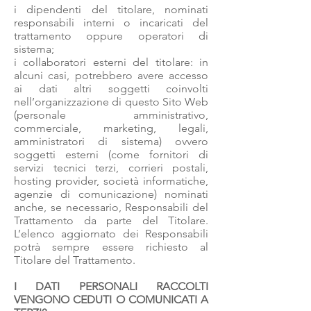
i dipendenti del titolare, nominati
responsabili interni o incaricati del
trattamento oppure operatori di
sistema;
i collaboratori esterni del titolare: in
alcuni casi, potrebbero avere accesso
ai dati altri soggetti coinvolti
nell’organizzazione di questo Sito Web
(personale amministrativo,
commerciale, marketing, legali,
amministratori di sistema) ovvero
soggetti esterni (come fornitori di
servizi tecnici terzi, corrieri postali,
hosting provider, società informatiche,
agenzie di comunicazione) nominati
anche, se necessario, Responsabili del
Trattamento da parte del Titolare.
L’elenco aggiornato dei Responsabili
potrà sempre essere richiesto al
Titolare del Trattamento.
I DATI PERSONALI RACCOLTI
VENGONO CEDUTI O COMUNICATI A