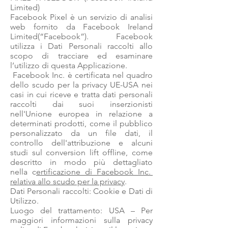
Limited)
Facebook Pixel è un servizio di analisi
web fornito da Facebook Ireland
Limited(“Facebook”). Facebook
utilizza i Dati Personali raccolti allo
scopo di tracciare ed esaminare
l’utilizzo di questa Applicazione.
Facebook Inc. è certificata nel quadro
dello scudo per la privacy UE-USA nei
casi in cui riceve e tratta dati personali
raccolti dai suoi inserzionisti
nell'Unione europea in relazione a
determinati prodotti, come il pubblico
personalizzato da un file dati, il
controllo dell'attribuzione e alcuni
studi sul conversion lift offline, come
descritto in modo più dettagliato
nella c
ertificazione di Facebook Inc.
relativa allo scudo per la privacy
.
Dati Personali raccolti: Cookie e Dati di
Utilizzo.
Luogo del trattamento: USA – Per
maggiori informazioni sulla privacy