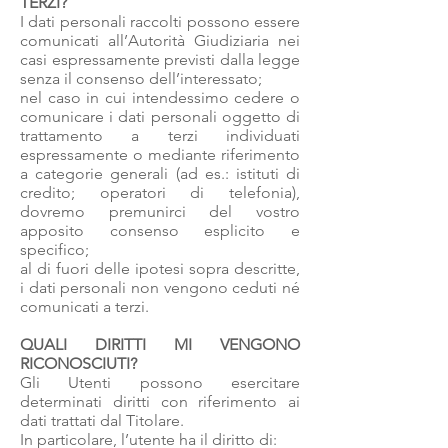
TERZI?
I dati personali raccolti possono essere
comunicati all’Autorità Giudiziaria nei
casi espressamente previsti dalla legge
senza il consenso dell’interessato;
nel caso in cui intendessimo cedere o
comunicare i dati personali oggetto di
trattamento a terzi individuati
espressamente o mediante riferimento
a categorie generali (ad es.: istituti di
credito; operatori di telefonia),
dovremo premunirci del vostro
apposito consenso esplicito e
specifico;
al di fuori delle ipotesi sopra descritte,
i dati personali non vengono ceduti né
comunicati a terzi.
QUALI DIRITTI MI VENGONO
RICONOSCIUTI?
Gli Utenti possono esercitare
determinati diritti con riferimento ai
dati trattati dal Titolare.
In particolare, l’utente ha il diritto di: