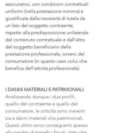
assicurativo, con condizioni contrattuali 
uniformi (nella prestazione minima) è 
giustificata dalla necessità di tutela da 
un lato del soggetto contraente, 
rispetto alla predisposizione unilaterale 
del contenuto contrattuale e dall’altro 
del soggetto beneficiario della 
prestazione professionale, ovvero del 
consumatore (in questo caso colui che 
benefica dell’attività professionale). 
I DANNI MATERIALI E PATRIMONIALI
Analizzando dunque i due profili, 
quello del contraente e quello del 
consumatore, le criticità sono inerenti 
sia a danni materiali che patrimoniali. 
Questi ultimi sono conseguenti spesso 
alla perdita di benefici fiscali, dato che 