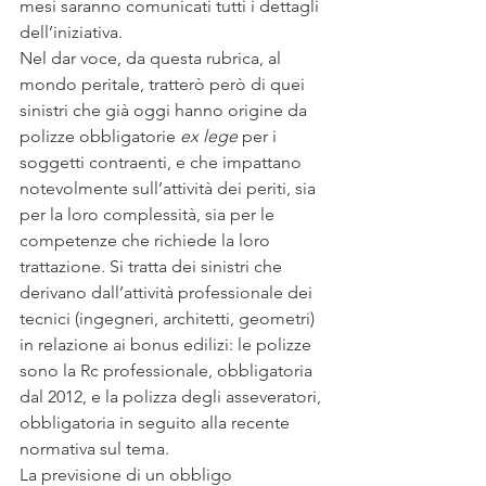
mesi saranno comunicati tutti i dettagli 
dell’iniziativa.
Nel dar voce, da questa rubrica, al 
mondo peritale, tratterò però di quei 
sinistri che già oggi hanno origine da 
polizze obbligatorie
 ex lege
 per i 
soggetti contraenti, e che impattano 
notevolmente sull’attività dei periti, sia 
per la loro complessità, sia per le 
competenze che richiede la loro 
trattazione. Si tratta dei sinistri che 
derivano dall’attività professionale dei 
tecnici (ingegneri, architetti, geometri) 
in relazione ai bonus edilizi: le polizze 
sono la Rc professionale, obbligatoria 
dal 2012, e la polizza degli asseveratori, 
obbligatoria in seguito alla recente 
normativa sul tema.
La previsione di un obbligo 