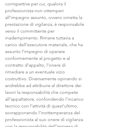
corrispettive per cui, qualora il 
professionista non ottemperi 
all’impegno assunto, ovvero ometta la 
prestazione di vigilanza, è responsabile 
verso il committente per 
inadempimento. Rimane tuttavia a 
carico dell’esecutore materiale, che ha 
assunto l’impegno di operare 
conformemente al progetto e al 
contratto d’appalto, l’onere di 
rimediare a un eventuale vizio 
costruttivo. Diversamente opinando si 
andrebbe ad attribuire al direttore dei 
lavori la responsabilità che compete 
all’appaltatore, confondendo l’incarico 
tecnico con l’attività di quest’ultimo, 
sovrapponendo l’inottemperanza del 
professionista al suo onere di vigilanza 
con la responsabilità dell’impresa di 