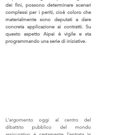
dei fini, possono determinare scenari 
complessi per i periti, cioè coloro che 
materialmente sono deputati a dare 
concreta applicazione ai contratti. Su 
questo aspetto Aipai è vigile e sta 
programmando una serie di iniziative.
L'argomento oggi al centro del 
dibattito pubblico del mondo 
assicurativo è certamente l’entrata in 