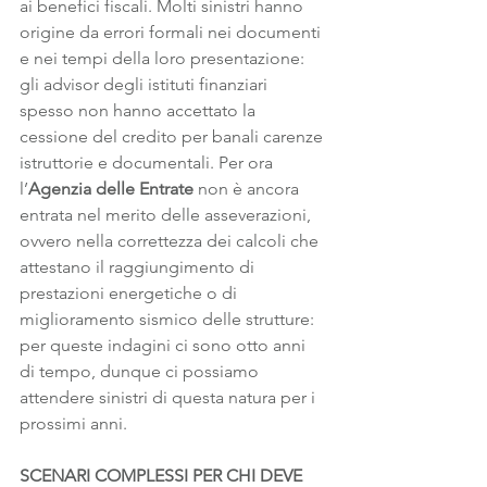
ai benefici fiscali. Molti sinistri hanno 
origine da errori formali nei documenti 
e nei tempi della loro presentazione: 
gli advisor degli istituti finanziari 
spesso non hanno accettato la 
cessione del credito per banali carenze 
istruttorie e documentali. Per ora 
l’
Agenzia delle Entrate
 non è ancora 
entrata nel merito delle asseverazioni, 
ovvero nella correttezza dei calcoli che 
attestano il raggiungimento di 
prestazioni energetiche o di 
miglioramento sismico delle strutture: 
per queste indagini ci sono otto anni 
di tempo, dunque ci possiamo 
attendere sinistri di questa natura per i 
prossimi anni.
SCENARI COMPLESSI PER CHI DEVE 