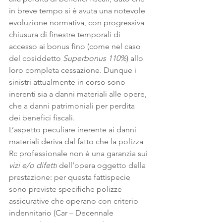
in breve tempo si è avuta una notevole 
evoluzione normativa, con progressiva 
chiusura di finestre temporali di 
accesso ai bonus fino (come nel caso 
del cosiddetto 
Superbonus 110%
) allo 
loro completa cessazione. Dunque i 
sinistri attualmente in corso sono 
inerenti sia a danni materiali alle opere, 
che a danni patrimoniali per perdita 
dei benefici fiscali.
L’aspetto peculiare inerente ai danni 
materiali deriva dal fatto che la polizza 
Rc professionale non è una garanzia sui 
vizi e/o difetti
 dell’opera oggetto della 
prestazione: per questa fattispecie 
sono previste specifiche polizze 
assicurative che operano con criterio 
indennitario (Car – Decennale 