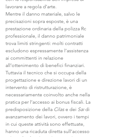
lavorare a regola d’arte.
Mentre il danno materiale, salvo le 
precisazioni sopra esposte, è una 
prestazione ordinaria della polizza Rc 
professionale, il danno patrimoniale 
trova limiti stringenti: molti contratti 
escludono espressamente l’assistenza 
ai committenti in relazione 
all’ottenimento di benefici finanziari.
Tuttavia il tecnico che si occupa della 
progettazione e direzione lavori di un 
intervento di ristrutturazione, è 
necessariamente coinvolto anche nella 
pratica per l’accesso ai bonus fiscali. La 
predisposizione della 
Cilas
 e dei 
Sal
 di 
avanzamento dei lavori, ovvero i tempi 
in cui queste attività sono effettuate, 
hanno una ricaduta diretta sull’accesso 